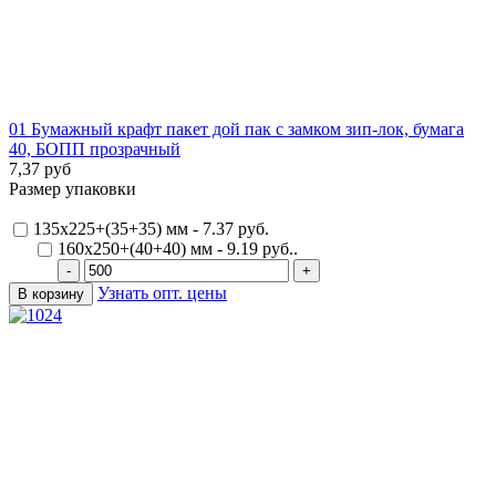
01 Бумажный крафт пакет дой пак с замком зип-лок, бумага
40, БОПП прозрачный
7,37 руб
Размер упаковки
135х225+(35+35) мм - 7.37 руб.
160х250+(40+40) мм - 9.19 руб..
Узнать опт. цены