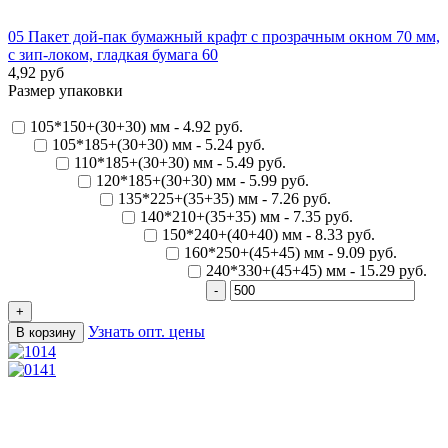
05 Пакет дой-пак бумажный крафт с прозрачным окном 70 мм,
с зип-локом, гладкая бумага 60
4,92 руб
Размер упаковки
105*150+(30+30) мм - 4.92 руб.
105*185+(30+30) мм - 5.24 руб.
110*185+(30+30) мм - 5.49 руб.
120*185+(30+30) мм - 5.99 руб.
135*225+(35+35) мм - 7.26 руб.
140*210+(35+35) мм - 7.35 руб.
150*240+(40+40) мм - 8.33 руб.
160*250+(45+45) мм - 9.09 руб.
240*330+(45+45) мм - 15.29 руб.
Узнать опт. цены