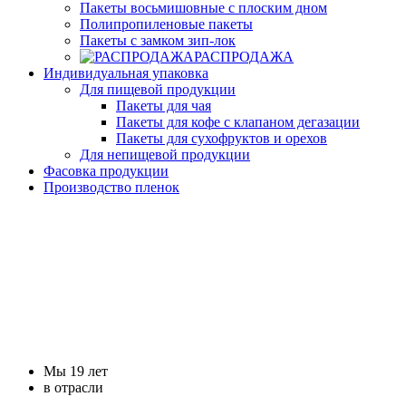
Пакеты восьмишовные с плоским дном
Полипропиленовые пакеты
Пакеты с замком зип-лок
РАСПРОДАЖА
Индивидуальная упаковка
Для пищевой продукции
Пакеты для чая
Пакеты для кофе с клапаном дегазации
Пакеты для сухофруктов и орехов
Для непищевой продукции
Фасовка продукции
Производство пленок
Мы 19 лет
в отрасли