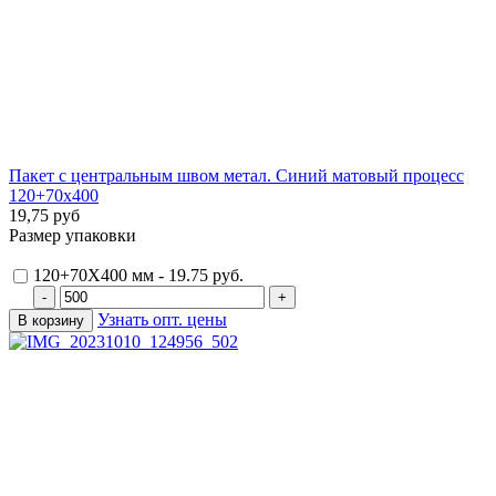
Пакет с центральным швом метал. Синий матовый процесс
120+70х400
19,75 руб
Размер упаковки
120+70Х400 мм - 19.75 руб.
Узнать опт. цены