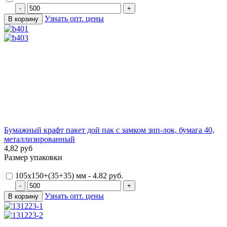
Узнать опт. цены
Бумажный крафт пакет дой пак с замком зип-лок, бумага 40,
металлизированный
4,82 руб
Размер упаковки
105х150+(35+35) мм - 4.82 руб.
Узнать опт. цены