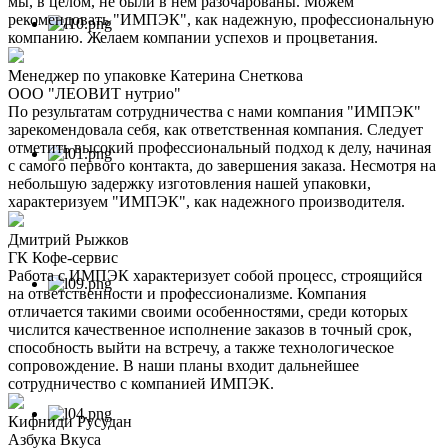
мы, в целом, не были в нем разочарованы. Можем
рекомендовать "ИМПЭК", как надежную, профессиональную
компанию. Желаем компании успехов и процветания.
Менеджер по упаковке Катерина Снеткова
ООО "ЛЕОВИТ нутрио"
По результатам сотрудничества с нами компания "ИМПЭК"
зарекомендовала себя, как ответственная компания. Следует
отметить высокий профессиональный подход к делу, начиная
с самого первого контакта, до завершения заказа. Несмотря на
небольшую задержку изготовления нашей упаковки,
характеризуем "ИМПЭК", как надежного производителя.
Дмитрий Рыжков
ГК Кофе-сервис
Работа с ИМПЭК характеризует собой процесс, строящийся
на ответственности и профессионализме. Компания
отличается такими своими особенностями, среди которых
числится качественное исполнение заказов в точный срок,
способность выйти на встречу, а также технологическое
сопровождение. В наши планы входит дальнейшее
сотрудничество с компанией ИМПЭК.
Кифниди Русудан
Азбука Вкуса