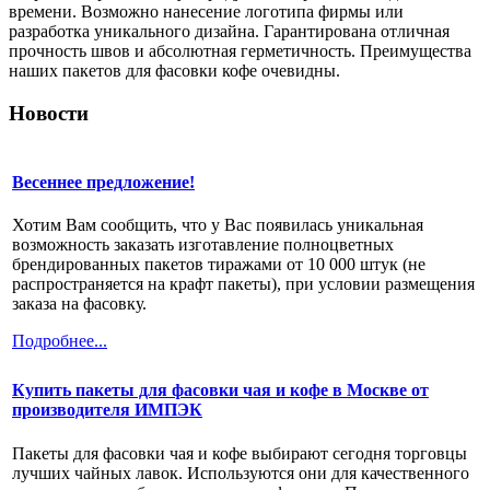
времени. Возможно нанесение логотипа фирмы или
разработка уникального дизайна. Гарантирована отличная
прочность швов и абсолютная герметичность. Преимущества
наших пакетов для фасовки кофе очевидны.
Новости
Весеннее предложение!
Хотим Вам сообщить, что у Вас появилась уникальная
возможность заказать изготавление полноцветных
брендированных пакетов тиражами от 10 000 штук (не
распространяется на крафт пакеты), при условии размещения
заказа на фасовку.
Подробнее...
Купить пакеты для фасовки чая и кофе в Москве от
производителя ИМПЭК
Пакеты для фасовки чая и кофе выбирают сегодня торговцы
лучших чайных лавок. Используются они для качественного