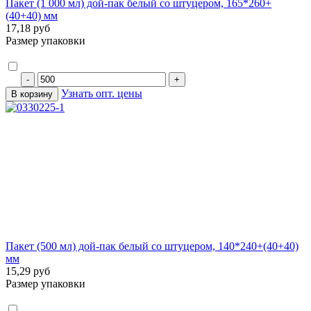
Пакет (1 000 мл) дой-пак белый со штуцером, 165*260+
(40+40) мм
17,18 руб
Размер упаковки
Узнать опт. цены
Пакет (500 мл) дой-пак белый со штуцером, 140*240+(40+40)
мм
15,29 руб
Размер упаковки