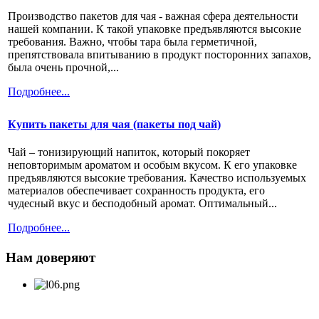
Производство пакетов для чая - важная сфера деятельности
нашей компании. К такой упаковке предъявляются высокие
требования. Важно, чтобы тара была герметичной,
препятствовала впитыванию в продукт посторонних запахов,
была очень прочной,...
Подробнее...
Купить пакеты для чая (пакеты под чай)
Чай – тонизирующий напиток, который покоряет
неповторимым ароматом и особым вкусом. К его упаковке
предъявляются высокие требования. Качество используемых
материалов обеспечивает сохранность продукта, его
чудесный вкус и бесподобный аромат. Оптимальный...
Подробнее...
Нам доверяют