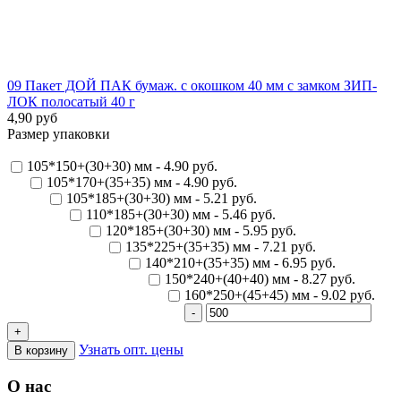
09 Пакет ДОЙ ПАК бумаж. с окошком 40 мм с замком ЗИП-
ЛОК полосатый 40 г
4,90 руб
Размер упаковки
105*150+(30+30) мм - 4.90 руб.
105*170+(35+35) мм - 4.90 руб.
105*185+(30+30) мм - 5.21 руб.
110*185+(30+30) мм - 5.46 руб.
120*185+(30+30) мм - 5.95 руб.
135*225+(35+35) мм - 7.21 руб.
140*210+(35+35) мм - 6.95 руб.
150*240+(40+40) мм - 8.27 руб.
160*250+(45+45) мм - 9.02 руб.
Узнать опт. цены
О нас