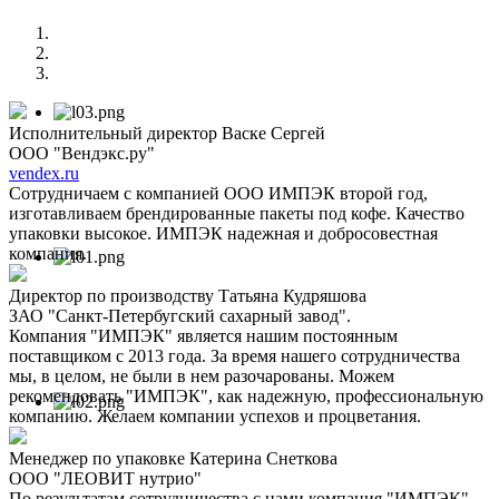
Исполнительный директор Васке Сергей
ООО "Вендэкс.ру"
vendex.ru
Сотрудничаем с компанией ООО ИМПЭК второй год,
изготавливаем брендированные пакеты под кофе. Качество
упаковки высокое. ИМПЭК надежная и добросовестная
компания.
Директор по производству Татьяна Кудряшова
ЗАО "Санкт-Петербугский сахарный завод".
Компания "ИМПЭК" является нашим постоянным
поставщиком с 2013 года. За время нашего сотрудничества
мы, в целом, не были в нем разочарованы. Можем
рекомендовать "ИМПЭК", как надежную, профессиональную
компанию. Желаем компании успехов и процветания.
Менеджер по упаковке Катерина Снеткова
ООО "ЛЕОВИТ нутрио"
По результатам сотрудничества с нами компания "ИМПЭК"