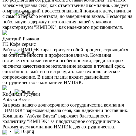
зарекомендовала себя, как ответственная компания. Следует
отметить высокий профессиональный подход к делу, начиная
с самого первого контакта, до завершения заказа. Несмотря на
небольшую задержку изготовления нашей упаковки,
характеризуем "ИМПЭК", как надежного производителя.
Дмитрий Рыжков
ГК Кофе-сервис
Работа с ИМПЭК характеризует собой процесс, строящийся
на ответственности и профессионализме. Компания
отличается такими своими особенностями, среди которых
числится качественное исполнение заказов в точный срок,
способность выйти на встречу, а также технологическое
сопровождение. В наши планы входит дальнейшее
сотрудничество с компанией ИМПЭК.
Кифниди Русудан
Азбука Вкуса
За время нашего долгосрочного сотрудничества компания
"ИМПЭК" зарекомендовала себя, как надежный поставщик.
Компания "Азбука Вкуса" выражает благодарность
коллективу "ИМПЭК" за плодотворное сотрудничество.
Рекомендуем компанию ИМПЭК для сотрудничества.