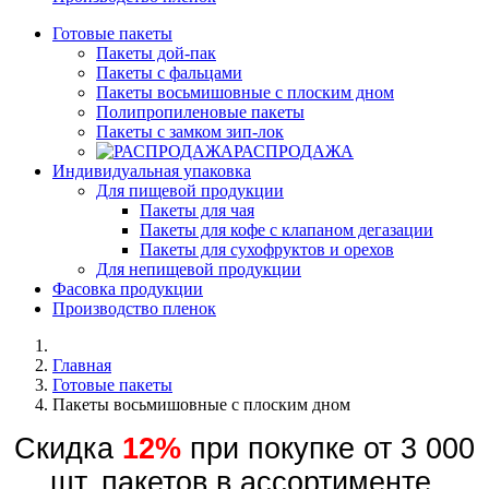
Готовые пакеты
Пакеты дой-пак
Пакеты с фальцами
Пакеты восьмишовные с плоским дном
Полипропиленовые пакеты
Пакеты с замком зип-лок
РАСПРОДАЖА
Индивидуальная упаковка
Для пищевой продукции
Пакеты для чая
Пакеты для кофе с клапаном дегазации
Пакеты для сухофруктов и орехов
Для непищевой продукции
Фасовка продукции
Производство пленок
Главная
Готовые пакеты
Пакеты восьмишовные с плоским дном
Скидка
12%
при покупке от 3 000
шт. пакетов в ассортименте.