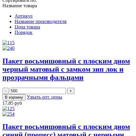
Сортировать по:
Название товара
Артикул
Название производителя
Цена товара
Порядок
Пакет восьмишовный с плоским дном
черный матовый с замком зип лок и
прозрачными фальцами
Узнать опт. цены
17,85 руб
Пакет восьмишовный с плоским дном
синий (процесс) матовый с черными