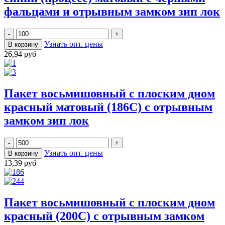
фальцами и отрывным замком зип лок
Узнать опт. цены
26,94 руб
Пакет восьмишовный с плоским дном
красный матовый (186С) с отрывным
замком зип лок
Узнать опт. цены
13,39 руб
Пакет восьмишовный с плоским дном
красный (200С) с отрывным замком