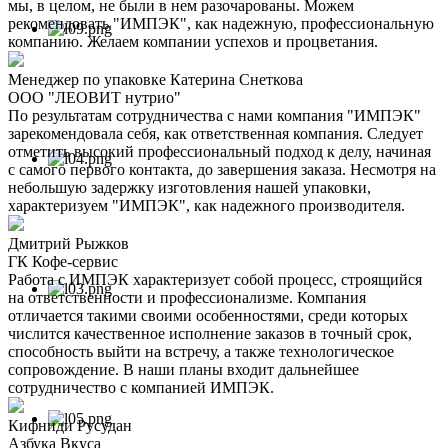
мы, в целом, не были в нем разочарованы. Можем
рекомендовать "ИМПЭК", как надежную, профессиональную
компанию. Желаем компании успехов и процветания.
Менеджер по упаковке Катерина Снеткова
ООО "ЛЕОВИТ нутрио"
По результатам сотрудничества с нами компания "ИМПЭК"
зарекомендовала себя, как ответственная компания. Следует
отметить высокий профессиональный подход к делу, начиная
с самого первого контакта, до завершения заказа. Несмотря на
небольшую задержку изготовления нашей упаковки,
характеризуем "ИМПЭК", как надежного производителя.
Дмитрий Рыжков
ГК Кофе-сервис
Работа с ИМПЭК характеризует собой процесс, строящийся
на ответственности и профессионализме. Компания
отличается такими своими особенностями, среди которых
числится качественное исполнение заказов в точный срок,
способность выйти на встречу, а также технологическое
сопровождение. В наши планы входит дальнейшее
сотрудничество с компанией ИМПЭК.
Кифниди Русудан
Азбука Вкуса