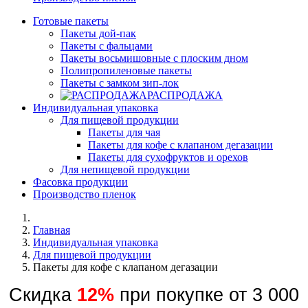
Готовые пакеты
Пакеты дой-пак
Пакеты с фальцами
Пакеты восьмишовные с плоским дном
Полипропиленовые пакеты
Пакеты с замком зип-лок
РАСПРОДАЖА
Индивидуальная упаковка
Для пищевой продукции
Пакеты для чая
Пакеты для кофе с клапаном дегазации
Пакеты для сухофруктов и орехов
Для непищевой продукции
Фасовка продукции
Производство пленок
Главная
Индивидуальная упаковка
Для пищевой продукции
Пакеты для кофе с клапаном дегазации
Скидка
12%
при покупке от 3 000