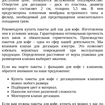
доступной цене, пользуются заслуженной популярностью.
Отверстие для дегазации – диск из пластика, диаметр
которого составляет 2 см, толщина 5,5 мм. В нем
предусмотрена пленочная мембрана встроенного типа и
фильтр, необходимый для предотвращения нежелательного
попадания грязи.
Рекомендуем купить пакеты дой пак для кофе. Изготовлены
они в условиях завода. Гарантирована оптимальная прочность
всех швов и обязательная герметичность. Производство
пакетов для кофе – одна из сфер нашей деятельности. Мы
впаиваем клапан для дегазации изнутри. Это позволяет
избежать вероятных повреждений при эксплуатации
продукции. Определенное расстояние от верха упаковки для
размещения клапана выбирает заказчик.
Если вы ищете пакеты с фальцами для кофе с клапаном,
обратите внимание на наше предложение:
Купить пакеты для кофе с дегазационным клапаном
можно любого размера
Подбираем цвет и материал.
Наносим логотип различной сложности.
Монтируем клапан дегазации.
Если вам нужны пакеты для кофе, купить их можно у нас по