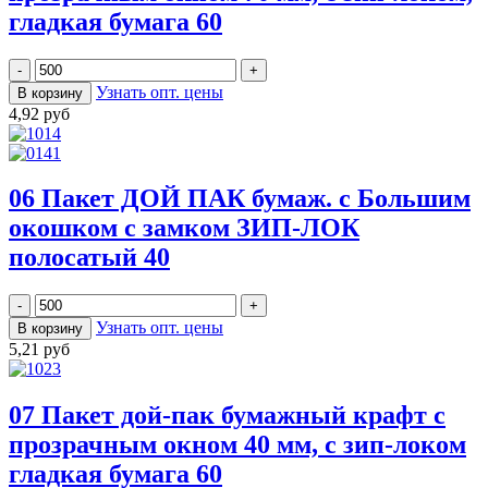
гладкая бумага 60
Узнать опт. цены
4,92 руб
06 Пакет ДОЙ ПАК бумаж. с Большим
окошком с замком ЗИП-ЛОК
полосатый 40
Узнать опт. цены
5,21 руб
07 Пакет дой-пак бумажный крафт с
прозрачным окном 40 мм, с зип-локом
гладкая бумага 60