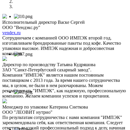
Исполнительный директор Васке Сергей
ООО "Вендэкс.ру"
vendex.ru
Сотрудничаем с компанией ООО ИМПЭК второй год,
изготавливаем брендированные пакеты под кофе. Качество
упаковки высокое. ИМПЭК надежная и добросовестная
компания.
Директор по производству Татьяна Кудряшова
ЗАО "Санкт-Петербугский сахарный завод".
Компания "ИМПЭК" является нашим постоянным
поставщиком с 2013 года. За время нашего сотрудничества
мы, в целом, не были в нем разочарованы. Можем
рекомендовать "ИМПЭК", как надежную, профессиональную
компанию. Желаем компании успехов и процветания.
Менеджер по упаковке Катерина Снеткова
ООО "ЛЕОВИТ нутрио"
По результатам сотрудничества с нами компания "ИМПЭК"
зарекомендовала себя, как ответственная компания. Следует
отметить высокий профессиональный подход к делу, начиная