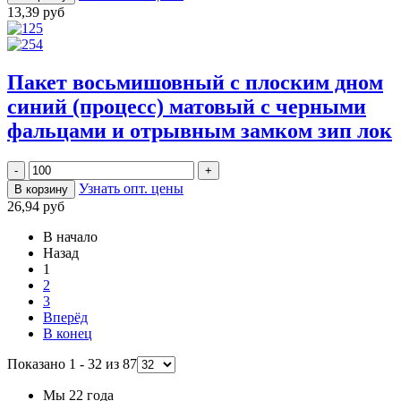
13,39 руб
Пакет восьмишовный с плоским дном
синий (процесс) матовый с черными
фальцами и отрывным замком зип лок
Узнать опт. цены
26,94 руб
В начало
Назад
1
2
3
Вперёд
В конец
Показано 1 - 32 из 87
Мы 22 года