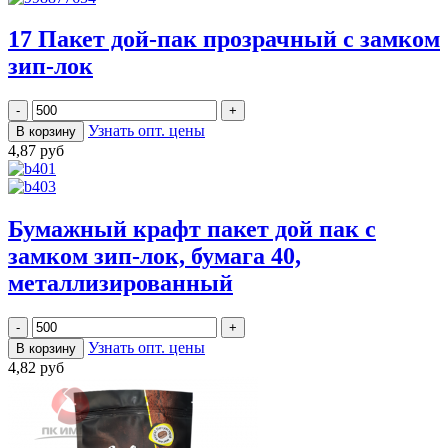
17 Пакет дой-пак прозрачный с замком
зип-лок
Узнать опт. цены
4,87 руб
Бумажный крафт пакет дой пак с
замком зип-лок, бумага 40,
металлизированный
Узнать опт. цены
4,82 руб