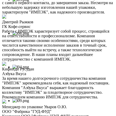
с самого первого контакта, до завершения заказа. Несмотря на
небольшую задержку изготовления нашей упаковки,
характеризуем "ИМПЭК", как надежного производителя.
Дмитрий Рыжков
ГК Кофе-сервис
Работа с ИМПЭК характеризует собой процесс, строящийся
на ответственности и профессионализме. Компания
отличается такими своими особенностями, среди которых
числится качественное исполнение заказов в точный срок,
способность выйти на встречу, а также технологическое
сопровождение. В наши планы входит дальнейшее
сотрудничество с компанией ИМПЭК.
Кифниди Русудан
Азбука Вкуса
За время нашего долгосрочного сотрудничества компания
"ИМПЭК" зарекомендовала себя, как надежный поставщик.
Компания "Азбука Вкуса" выражает благодарность
коллективу "ИМПЭК" за плодотворное сотрудничество.
Рекомендуем компанию ИМПЭК для сотрудничества.
Менеджер по упаковке Уваров О.Ю.
ООО "Фабрика "ГУД-ФУД"