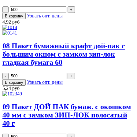
Узнать опт. цены
4,92 руб
08 Пакет бумажный крафт дой-пак с
большим окном с замком зип-лок
гладкая бумага 60
Узнать опт. цены
5,24 руб
09 Пакет ДОЙ ПАК бумаж. с окошком
40 мм с замком ЗИП-ЛОК полосатый
40 г