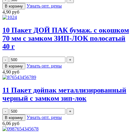
Узнать опт. цены
4,90 руб
10 Пакет ДОЙ ПАК бумаж. с окошком
70 мм с замком ЗИП-ЛОК полосатый
40 г
Узнать опт. цены
4,90 руб
11 Пакет дойпак металлизированный
черный с замком зип-лок
Узнать опт. цены
6,06 руб