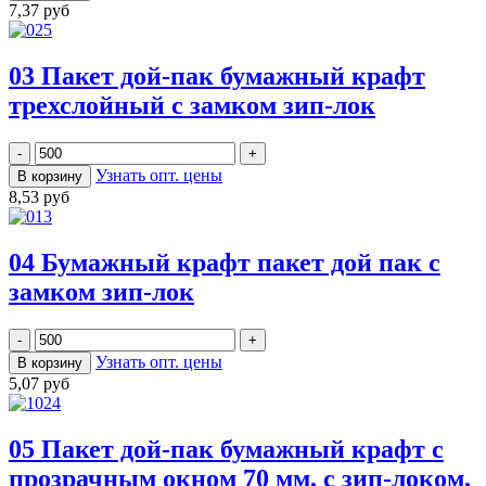
7,37 руб
03 Пакет дой-пак бумажный крафт
трехслойный с замком зип-лок
Узнать опт. цены
8,53 руб
04 Бумажный крафт пакет дой пак с
замком зип-лок
Узнать опт. цены
5,07 руб
05 Пакет дой-пак бумажный крафт с
прозрачным окном 70 мм, с зип-локом,