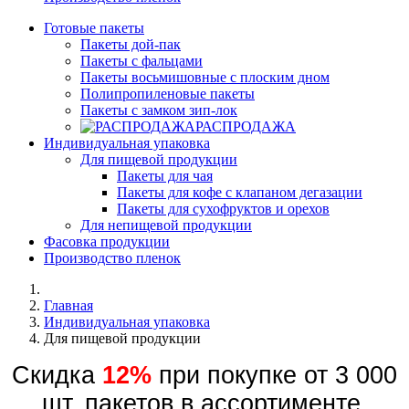
Готовые пакеты
Пакеты дой-пак
Пакеты с фальцами
Пакеты восьмишовные с плоским дном
Полипропиленовые пакеты
Пакеты с замком зип-лок
РАСПРОДАЖА
Индивидуальная упаковка
Для пищевой продукции
Пакеты для чая
Пакеты для кофе с клапаном дегазации
Пакеты для сухофруктов и орехов
Для непищевой продукции
Фасовка продукции
Производство пленок
Главная
Индивидуальная упаковка
Для пищевой продукции
Скидка
12%
при покупке от 3 000
шт. пакетов в ассортименте.