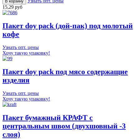
Узнать опт. цены
15,29 руб
Пакет doy pack (дой-пак) под молотый
кофе
Узнать опт. цены
Хочу такую упаковку!
Пакет doy pack под мясо содержащие
изделия
Узнать опт. цены
Хочу такую упаковку!
Пакет бумажный КРАФТ с
центральным швом (двухшовный -3
слоя)