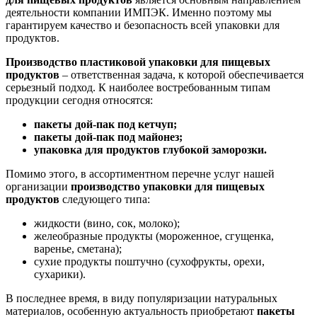
деятельности компании ИМПЭК. Именно поэтому мы
гарантируем качество и безопасность всей упаковки для
продуктов.
Производство пластиковой упаковки для пищевых
продуктов
– ответственная задача, к которой обеспечивается
серьезный подход. К наиболее востребованным типам
продукции сегодня относятся:
пакеты дой-пак под кетчуп;
пакеты дой-пак под майонез;
упаковка для продуктов глубокой заморозки.
Помимо этого, в ассортиментном перечне услуг нашей
организации
производство упаковки для пищевых
продуктов
следующего типа:
жидкости (вино, сок, молоко);
желеобразные продукты (мороженное, сгущенка,
варенье, сметана);
сухие продукты поштучно (сухофрукты, орехи,
сухарики).
В последнее время, в виду популяризации натуральных
материалов, особенную актуальность приобретают
пакеты