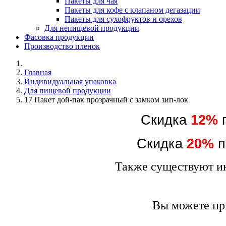
Пакеты для чая
Пакеты для кофе с клапаном дегазации
Пакеты для сухофруктов и орехов
Для непищевой продукции
Фасовка продукции
Производство пленок
Главная
Индивидуальная упаковка
Для пищевой продукции
17 Пакет дой-пак прозрачный с замком зип-лок
Скидка
12%
п
Скидка
20%
п
Также существуют ин
Вы можете пр