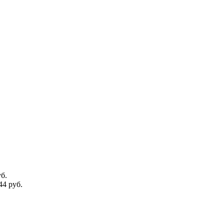
б.
44 руб.