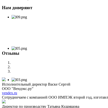
Нам доверяют
Отзывы
Исполнительный директор Васке Сергей
ООО "Вендэкс.ру"
vendex.ru
Сотрудничаем с компанией ООО ИМПЭК второй год, изготавли
Директор по производству Татьяна Кудряшова