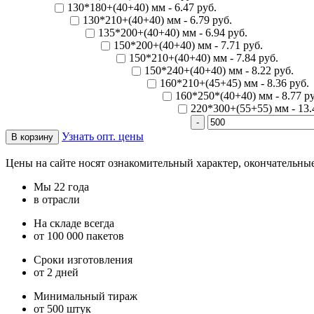
130*180+(40+40) мм - 6.47 руб.
130*210+(40+40) мм - 6.79 руб.
135*200+(40+40) мм - 6.94 руб.
150*200+(40+40) мм - 7.71 руб.
150*210+(40+40) мм - 7.84 руб.
150*240+(40+40) мм - 8.22 руб.
160*210+(45+45) мм - 8.36 руб.
160*250*(40+40) мм - 8.77 ру
220*300+(55+55) мм - 13.
Узнать опт. цены
Цены на сайте носят ознакомительный характер, окончательны
Мы 22 года
в отрасли
На складе всегда
от 100 000 пакетов
Сроки изготовления
от 2 дней
Минимальный тираж
от 500 штук