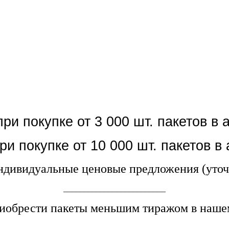
ри покупке от 3 000 шт. пакетов в 
ри покупке от 10 000 шт. пакетов в
дивидуальные ценовые предложения (уточ
_________________________
иобрести пакеты меньшим тиражом в нашем