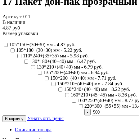
17 Пакет дой-пак прозрачный 
Артикул: 011
В наличии
4,87 руб
Размер упаковки
105*150+(30+30) мм - 4.87 руб.
105*180+(30+30) мм - 5.22 руб.
110*240+(35+35) мм - 5.98 руб.
130*180+(40+40) мм - 6.47 руб.
130*210+(40+40) мм - 6.79 руб.
135*200+(40+40) мм - 6.94 руб.
150*200+(40+40) мм - 7.71 руб.
150*210+(40+40) мм - 7.84 руб.
150*240+(40+40) мм - 8.22 руб.
160*210+(45+45) мм - 8.36 руб.
160*250*(40+40) мм - 8.77 ру
220*300+(55+55) мм - 13.
Узнать опт. цены
Описание товара