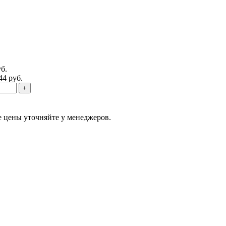
б.
44 руб.
е цены уточняйте у менеджеров.