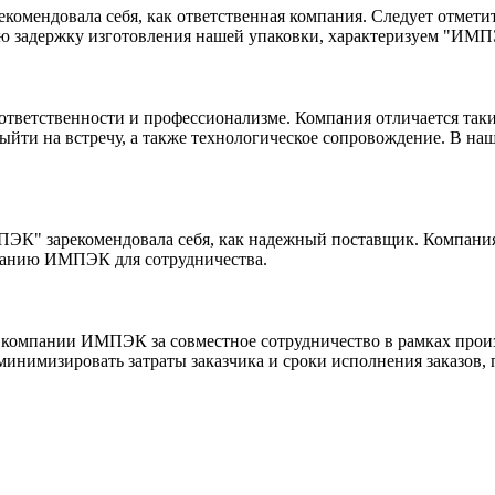
комендовала себя, как ответственная компания. Следует отмети
шую задержку изготовления нашей упаковки, характеризуем "ИМП
ответственности и профессионализме. Компания отличается так
выйти на встречу, а также технологическое сопровождение. В н
ПЭК" зарекомендовала себя, как надежный поставщик. Компания
панию ИМПЭК для сотрудничества.
компании ИМПЭК за совместное сотрудничество в рамках прои
 минимизировать затраты заказчика и сроки исполнения заказов,