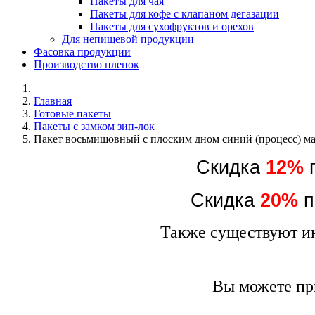
Пакеты для чая
Пакеты для кофе с клапаном дегазации
Пакеты для сухофруктов и орехов
Для непищевой продукции
Фасовка продукции
Производство пленок
Главная
Готовые пакеты
Пакеты с замком зип-лок
Пакет восьмишовный с плоским дном синий (процесс) м
Скидка
12%
п
Скидка
20%
п
Также существуют ин
Вы можете пр