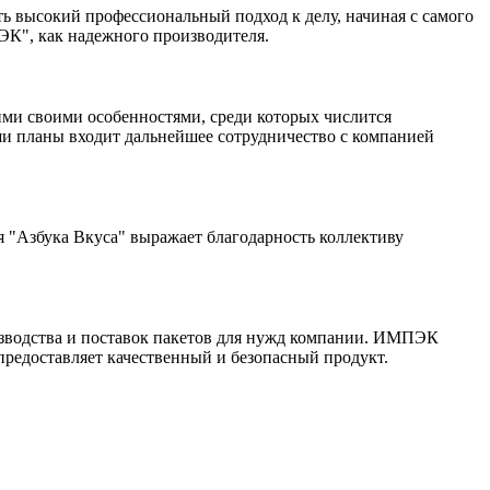
ть высокий профессиональный подход к делу, начиная с самого
ЭК", как надежного производителя.
ими своими особенностями, среди которых числится
аши планы входит дальнейшее сотрудничество с компанией
 "Азбука Вкуса" выражает благодарность коллективу
зводства и поставок пакетов для нужд компании. ИМПЭК
 предоставляет качественный и безопасный продукт.