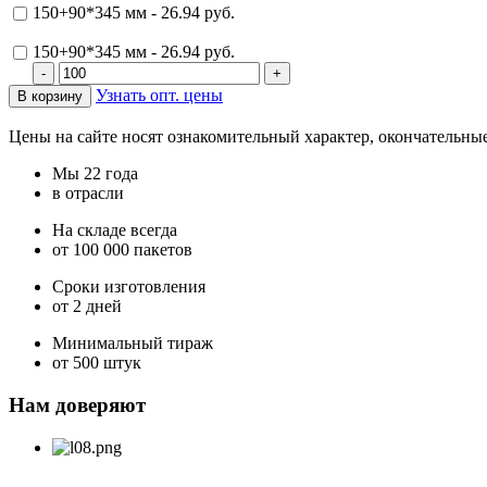
150+90*345 мм - 26.94 руб.
150+90*345 мм - 26.94 руб.
Узнать опт. цены
Цены на сайте носят ознакомительный характер, окончательны
Мы 22 года
в отрасли
На складе всегда
от 100 000 пакетов
Сроки изготовления
от 2 дней
Минимальный тираж
от 500 штук
Нам доверяют