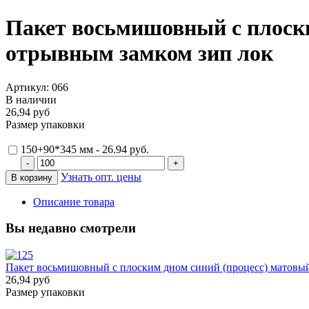
Пакет восьмишовный с плоски
отрывным замком зип лок
Артикул: 066
В наличии
26,94 руб
Размер упаковки
150+90*345 мм - 26.94 руб.
Узнать опт. цены
Описание товара
Вы недавно смотрели
Пакет восьмишовный с плоским дном синий (процесс) матовы
26,94 руб
Размер упаковки