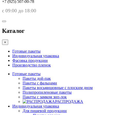
+7 (925) 507-00-78
с 09:00 до 18:00
Каталог
×
Готовые пакеты
Индивидуальная упаковка
Фасовка продукции
Производство пленок
Готовые пакеты
Пакеты дой-пак
Пакеты с фальцами
Пакеты восьмишовные с плоским дном
Полипропиленовые пакеты
Пакеты с замком зип-лок
РАСПРОДАЖА
Индивидуальная упаковка
Для пищевой продукции