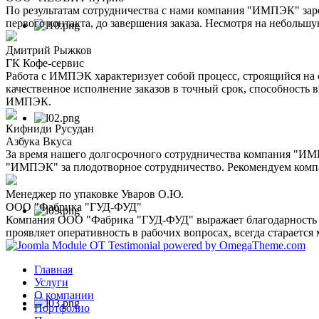
По результатам сотрудничества с нами компания "ИМПЭК" заре
первого контакта, до завершения заказа. Несмотря на неболь
Дмитрий Рыжков
ГК Кофе-сервис
Работа с ИМПЭК характеризует собой процесс, строящийся на 
качественное исполнение заказов в точный срок, способность 
ИМПЭК.
Кифниди Русудан
Азбука Вкуса
За время нашего долгосрочного сотрудничества компания "ИМ
"ИМПЭК" за плодотворное сотрудничество. Рекомендуем ком
Менеджер по упаковке Уваров О.Ю.
ООО "Фабрика "ГУД-ФУД"
Компания ООО "Фабрика "ГУД-ФУД" выражает благодарность 
проявляет оперативность в рабочих вопросах, всегда старается
Главная
Услуги
О компании
Портфолио