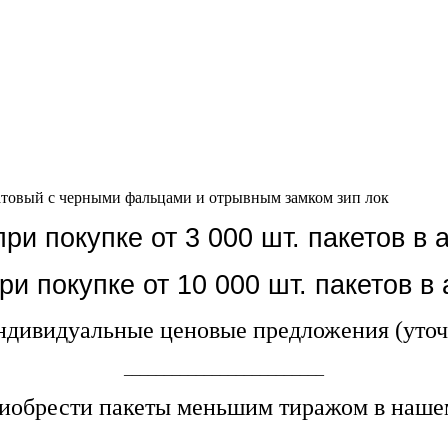
атовый с черными фальцами и отрывным замком зип лок
ри покупке от 3 000 шт. пакетов в 
ри покупке от 10 000 шт. пакетов в
дивидуальные ценовые предложения (уточ
_________________________
иобрести пакеты меньшим тиражом в нашем