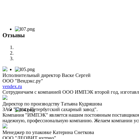
Отзывы
Исполнительный директор Васке Сергей
ООО "Вендэкс.ру"
vendex.ru
Сотрудничаем с компанией ООО ИМПЭК второй год, изготавли
Директор по производству Татьяна Кудряшова
ЗАО "Санкт-Петербугский сахарный завод".
Компания "ИМПЭК" является нашим постоянным поставщиком с 
надежную, профессиональную компанию. Желаем компании усп
Менеджер по упаковке Катерина Снеткова
ООО "ЛЕОВИТ нутрио"