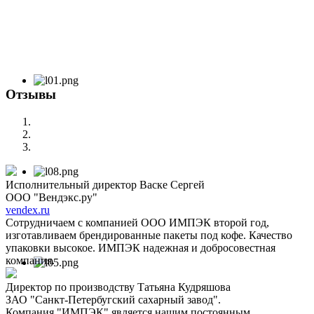
Отзывы
Исполнительный директор Васке Сергей
ООО "Вендэкс.ру"
vendex.ru
Сотрудничаем с компанией ООО ИМПЭК второй год,
изготавливаем брендированные пакеты под кофе. Качество
упаковки высокое. ИМПЭК надежная и добросовестная
компания.
Директор по производству Татьяна Кудряшова
ЗАО "Санкт-Петербугский сахарный завод".
Компания "ИМПЭК" является нашим постоянным