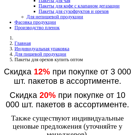
Пакеты для чая
Пакеты для кофе с клапаном дегазации
Пакеты для сухофруктов и орехов
Для непищевой продукции
Фасовка продукции
Производство пленок
Главная
Индивидуальная упаковка
Для пищевой продукции
Пакеты для орехов купить оптом
Скидка
12%
при покупке от 3 000
шт. пакетов в ассортименте.
Скидка
20%
при покупке от 10
000 шт. пакетов в ассортименте.
Также существуют индивидуальные
ценовые предложения (уточняйте у
менеджеров).