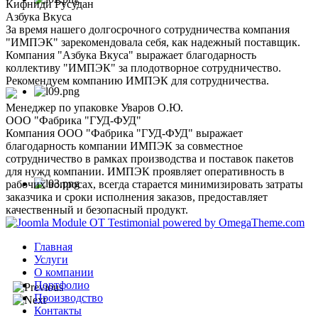
Кифниди Русудан
Азбука Вкуса
За время нашего долгосрочного сотрудничества компания
"ИМПЭК" зарекомендовала себя, как надежный поставщик.
Компания "Азбука Вкуса" выражает благодарность
коллективу "ИМПЭК" за плодотворное сотрудничество.
Рекомендуем компанию ИМПЭК для сотрудничества.
Менеджер по упаковке Уваров О.Ю.
ООО "Фабрика "ГУД-ФУД"
Компания ООО "Фабрика "ГУД-ФУД" выражает
благодарность компании ИМПЭК за совместное
сотрудничество в рамках производства и поставок пакетов
для нужд компании. ИМПЭК проявляет оперативность в
рабочих вопросах, всегда старается минимизировать затраты
заказчика и сроки исполнения заказов, предоставляет
качественный и безопасный продукт.
Главная
Услуги
О компании
Портфолио
Производство
Контакты