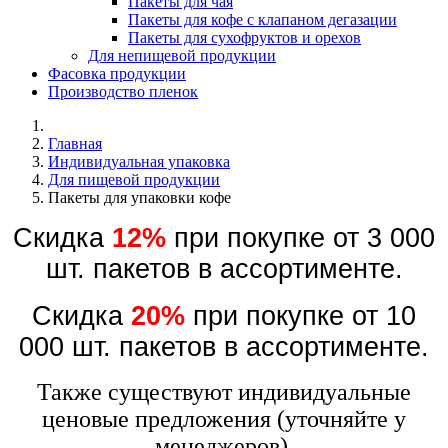
Пакеты для чая
Пакеты для кофе с клапаном дегазации
Пакеты для сухофруктов и орехов
Для непищевой продукции
Фасовка продукции
Производство пленок
Главная
Индивидуальная упаковка
Для пищевой продукции
Пакеты для упаковки кофе
Скидка
12%
при покупке от 3 000
шт. пакетов в ассортименте.
Скидка
20%
при покупке от 10
000 шт. пакетов в ассортименте.
Также существуют индивидуальные
ценовые предложения (уточняйте у
менеджеров).