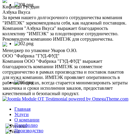
Кифниди Русудан
Азбука Вкуса
За время нашего долгосрочного сотрудничества компания
"ИМПЭК" зарекомендовала себя, как надежный поставщик.
Компания "Азбука Вкуса" выражает благодарность
коллективу "ИМПЭК" за плодотворное сотрудничество.
Рекомендуем компанию ИМПЭК для сотрудничества.
Менеджер по упаковке Уваров О.Ю.
ООО "Фабрика "ГУД-ФУД"
Компания ООО "Фабрика "ГУД-ФУД" выражает
благодарность компании ИМПЭК за совместное
сотрудничество в рамках производства и поставок пакетов
для нужд компании. ИМПЭК проявляет оперативность в
рабочих вопросах, всегда старается минимизировать затраты
заказчика и сроки исполнения заказов, предоставляет
качественный и безопасный продукт.
Главная
Услуги
О компании
Портфолио
Производство