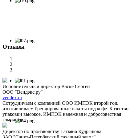
Отзывы
Исполнительный директор Васке Сергей
ООО "Вендэкс.ру"
vendex.ru
Сотрудничаем с компанией ООО ИМПЭК второй год,
изготавливаем брендированные пакеты под кофе. Качество
упаковки высокое. ИМПЭК надежная и добросовестная
компания.
Директор по производству Татьяна Кудряшова
ЗАО "Санкт-Петербугский сахарный завод".