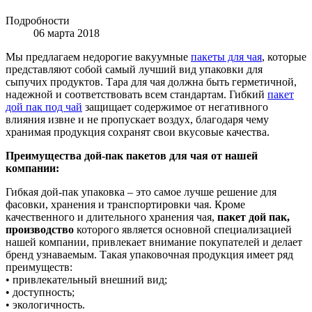
Подробности
06 марта 2018
Мы предлагаем недорогие вакуумные
пакеты для чая
, которые
представляют собой самый лучший вид упаковки для
сыпучих продуктов. Тара для чая должна быть герметичной,
надежной и соответствовать всем стандартам. Гибкий
пакет
дой пак под чай
защищает содержимое от негативного
влияния извне и не пропускает воздух, благодаря чему
хранимая продукция сохранят свои вкусовые качества.
Преимущества дой-пак пакетов для чая от нашей
компании:
Гибкая дой-пак упаковка – это самое лучше решение для
фасовки, хранения и транспортировки чая. Кроме
качественного и длительного хранения чая,
пакет дой пак,
производство
которого является основной специализацией
нашей компании, привлекает внимание покупателей и делает
бренд узнаваемым. Такая упаковочная продукция имеет ряд
преимуществ:
• привлекательный внешний вид;
• доступность;
• экологичность.