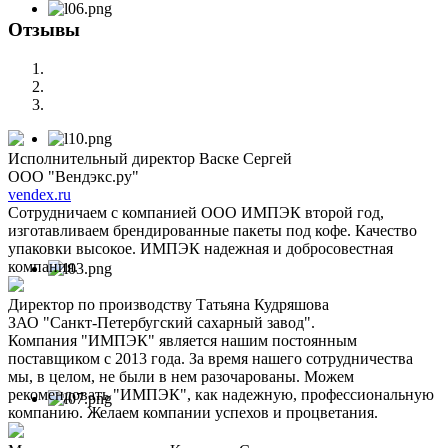
Отзывы
Исполнительный директор Васке Сергей
ООО "Вендэкс.ру"
vendex.ru
Сотрудничаем с компанией ООО ИМПЭК второй год,
изготавливаем брендированные пакеты под кофе. Качество
упаковки высокое. ИМПЭК надежная и добросовестная
компания.
Директор по производству Татьяна Кудряшова
ЗАО "Санкт-Петербугский сахарный завод".
Компания "ИМПЭК" является нашим постоянным
поставщиком с 2013 года. За время нашего сотрудничества
мы, в целом, не были в нем разочарованы. Можем
рекомендовать "ИМПЭК", как надежную, профессиональную
компанию. Желаем компании успехов и процветания.