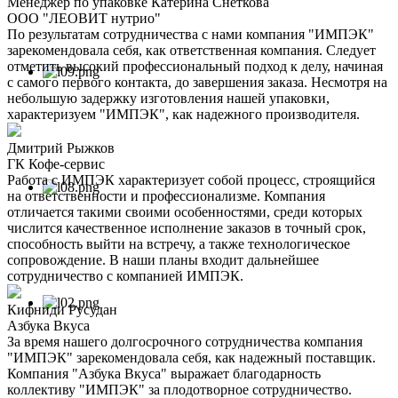
Менеджер по упаковке Катерина Снеткова
ООО "ЛЕОВИТ нутрио"
По результатам сотрудничества с нами компания "ИМПЭК"
зарекомендовала себя, как ответственная компания. Следует
отметить высокий профессиональный подход к делу, начиная
с самого первого контакта, до завершения заказа. Несмотря на
небольшую задержку изготовления нашей упаковки,
характеризуем "ИМПЭК", как надежного производителя.
Дмитрий Рыжков
ГК Кофе-сервис
Работа с ИМПЭК характеризует собой процесс, строящийся
на ответственности и профессионализме. Компания
отличается такими своими особенностями, среди которых
числится качественное исполнение заказов в точный срок,
способность выйти на встречу, а также технологическое
сопровождение. В наши планы входит дальнейшее
сотрудничество с компанией ИМПЭК.
Кифниди Русудан
Азбука Вкуса
За время нашего долгосрочного сотрудничества компания
"ИМПЭК" зарекомендовала себя, как надежный поставщик.
Компания "Азбука Вкуса" выражает благодарность
коллективу "ИМПЭК" за плодотворное сотрудничество.