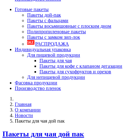
Готовые пакеты
Пакеты дой-пак
Пакеты с фальцами
Пакеты восьмишовные с плоским дном
Полипропиленовые пакеты
Пакеты с замком зип-лок
РАСПРОДАЖА
Индивидуальная упаковка
Для пищевой продукции
Пакеты для чая
Пакеты для кофе с клапаном дегазации
Пакеты для сухофруктов и орехов
Для непищевой продукции
Фасовка продукции
Производство пленок
Главная
О компании
Новости
Пакеты для чая дой пак
Пакеты для чая дой пак