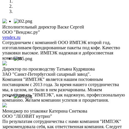
Исполнительный директор Васке Сергей
ООО "Вендэкс.ру"
vendex.ru
Сотрудничаем с компанией ООО ИМПЭК второй год,
изготавливаем брендированные пакеты под кофе. Качество
упаковки высокое. ИМПЭК надежная и добросовестная
компания.
Директор по производству Татьяна Кудряшова
ЗАО "Санкт-Петербугский сахарный завод".
Компания "ИМПЭК" является нашим постоянным
поставщиком с 2013 года. За время нашего сотрудничества
мы, в целом, не были в нем разочарованы. Можем
рекомендовать "ИМПЭК", как надежную, профессиональную
компанию. Желаем компании успехов и процветания.
Менеджер по упаковке Катерина Снеткова
ООО "ЛЕОВИТ нутрио"
По результатам сотрудничества с нами компания "ИМПЭК"
зарекомендовала себя, как ответственная компания. Следует