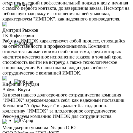
отметить высокий профессиональный подход к делу, начиная
с самого первого контакта, до завершения заказа. Несмотря на
небольшую задержку изготовления нашей упаковки,
характеризуем "ИМПЭК", как надежного производителя.
Дмитрий Рыжков
ГК Кофе-сервис
Работа с ИМПЭК характеризует собой процесс, строящийся
на ответственности и профессионализме. Компания
отличается такими своими особенностями, среди которых
числится качественное исполнение заказов в точный срок,
способность выйти на встречу, а также технологическое
сопровождение. В наши планы входит дальнейшее
сотрудничество с компанией ИМПЭК.
Кифниди Русудан
Азбука Вкуса
За время нашего долгосрочного сотрудничества компания
"ИМПЭК" зарекомендовала себя, как надежный поставщик.
Компания "Азбука Вкуса" выражает благодарность
коллективу "ИМПЭК" за плодотворное сотрудничество.
Рекомендуем компанию ИМПЭК для сотрудничества.
Менеджер по упаковке Уваров О.Ю.
ООО "Фабрика "ГУД-ФУД"